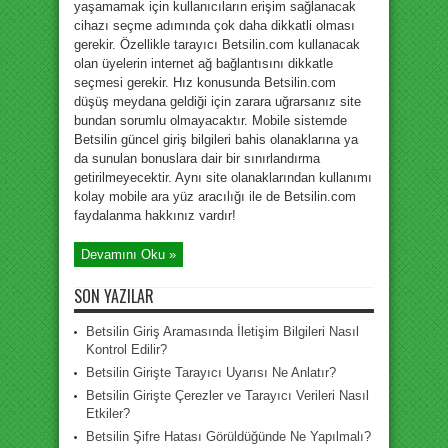
yaşamamak için kullanıcıların erişim sağlanacak
cihazı seçme adımında çok daha dikkatli olması
gerekir. Özellikle tarayıcı Betsilin.com kullanacak
olan üyelerin internet ağ bağlantısını dikkatle
seçmesi gerekir. Hız konusunda Betsilin.com
düşüş meydana geldiği için zarara uğrarsanız site
bundan sorumlu olmayacaktır. Mobile sistemde
Betsilin güncel giriş bilgileri bahis olanaklarına ya
da sunulan bonuslara dair bir sınırlandırma
getirilmeyecektir. Aynı site olanaklarından kullanımı
kolay mobile ara yüz aracılığı ile de Betsilin.com
faydalanma hakkınız vardır!
Devamını Oku »
SON YAZILAR
Betsilin Giriş Aramasında İletişim Bilgileri Nasıl
Kontrol Edilir?
Betsilin Girişte Tarayıcı Uyarısı Ne Anlatır?
Betsilin Girişte Çerezler ve Tarayıcı Verileri Nasıl
Etkiler?
Betsilin Şifre Hatası Görüldüğünde Ne Yapılmalı?