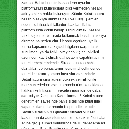
zaman. Bahis betsilin kazandıran oyunlar
platformunun kullanıcılara bilgi vermeden hesabı
askıya alma hakkı bulunuyor. Sitede Betsilin.com
hesabın askıya alınmasına Üye Giriş İşlemleri
neden olabilecek ihlallerden bazıları;Bahis
platformunda çoklu hesap sahibi olmak, hesabı
farklı kişiler ile bir arada kullanmak hesabın askıya
alınmasına neden olur. Hesabı açarken üyelik
formu kapsamında kişisel bilgilerin çarpıtılarak
sunulması ya da farklı bireylerin kişisel bilgileri
üzerinden kayıt olmak da hesabın kapatılmasının
temel sebeplerindendir. Sitede sunulan bahis
olanakları ve bonuslarının suistimal edilmesi de
temelde sıkıntı yaratan hususlar arasındadır.
Betsilin.com giriş adresi yüksek verimliliği ile
memnun ederken aynı zamanda tüm olanaklarda
hakkaniyetli kazanım yakalanması için de çaba
sarf ediyor. Giriş için Kayıt formu IP Betsilin.com
denetimleri sayesinde bahis sitesinde kural ihlali
yapan kullanıcılar anında tespit edilmektedir.
Betsilin sitesinin bu güvenilir sistemi yüksek
kazanımın da adreslerinden biri olacaktır. Yeni alan
adına geçiş süreci sonrasında da IP denetlemeleri
sürecektir. Bazı Betsilin.com Kayıt kullanıcılar