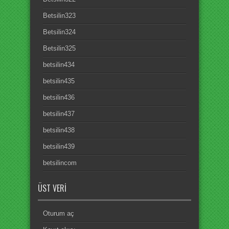
Betsilin323
Betsilin324
Betsilin325
betsilin434
betsilin435
betsilin436
betsilin437
betsilin438
betsilin439
betsilincom
ÜST VERI
Oturum aç