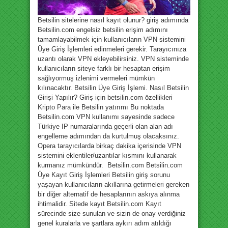
Betsilin sitelerine nasıl kayıt olunur? giriş adımında
Betsilin.com engelsiz betsilin erişim adımını
tamamlayabilmek için kullanıcıların VPN sistemini
Üye Giriş İşlemleri edinmeleri gerekir. Tarayıcınıza
uzantı olarak VPN ekleyebilirsiniz. VPN sisteminde
kullanıcıların siteye farklı bir hesaptan erişim
sağlıyormuş izlenimi vermeleri mümkün
kılınacaktır. Betsilin Üye Giriş İşlemi. Nasıl Betsilin
Girişi Yapılır? Giriş için betsilin.com özellikleri
Kripto Para ile Betsilin yatırımı Bu noktada
Betsilin.com VPN kullanımı sayesinde sadece
Türkiye IP numaralarında geçerli olan alan adı
engelleme adımından da kurtulmuş olacaksınız.
Opera tarayıcılarda birkaç dakika içerisinde VPN
sistemini eklentiler/uzantılar kısmını kullanarak
kurmanız mümkündür. Betsilin.com Betsilin.com
Üye Kayıt Giriş İşlemleri Betsilin giriş sorunu
yaşayan kullanıcıların akıllarına getirmeleri gereken
bir diğer alternatif de hesaplarının askıya alınma
ihtimalidir. Sitede kayıt Betsilin.com Kayıt
sürecinde size sunulan ve sizin de onay verdiğiniz
genel kuralarla ve şartlara aykırı adım atıldığı