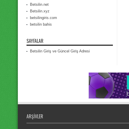
Betsilin.net
Betsilin.xyz
betsilingiris.com
betsilin bahis
SAYFALAR
Betsilin Giriş ve Güncel Giriş Adresi
ARŞIVLER