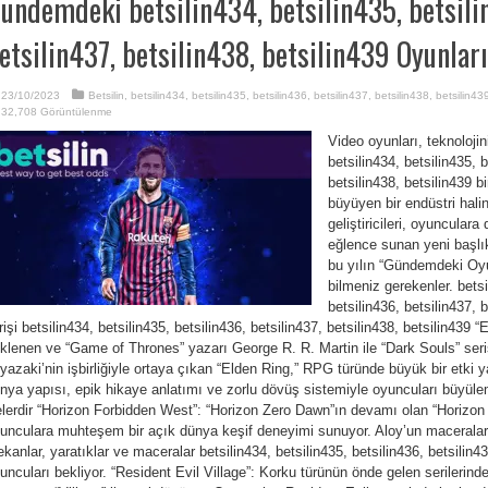
ündemdeki betsilin434, betsilin435, betsili
etsilin437, betsilin438, betsilin439 Oyunları
23/10/2023
Betsilin
,
betsilin434
,
betsilin435
,
betsilin436
,
betsilin437
,
betsilin438
,
betsilin43
32,708 Görüntülenme
Video oyunları, teknolojin
betsilin434, betsilin435, b
betsilin438, betsilin439 bi
büyüyen bir endüstri halin
geliştiricileri, oyuncular
eğlence sunan yeni başlık
bu yılın “Gündemdeki Oyu
bilmeniz gerekenler. betsi
betsilin436, betsilin437, b
rişi betsilin434, betsilin435, betsilin436, betsilin437, betsilin438, betsilin439 “E
klenen ve “Game of Thrones” yazarı George R. R. Martin ile “Dark Souls” seris
yazaki’nin işbirliğiyle ortaya çıkan “Elden Ring,” RPG türünde büyük bir etki
nya yapısı, epik hikaye anlatımı ve zorlu dövüş sistemiyle oyuncuları büyüle
lerdir “Horizon Forbidden West”: “Horizon Zero Dawn”ın devamı olan “Horizon
unculara muhteşem bir açık dünya keşif deneyimi sunuyor. Aloy’un macerala
kanlar, yaratıklar ve maceralar betsilin434, betsilin435, betsilin436, betsilin43
uncuları bekliyor. “Resident Evil Village”: Korku türünün önde gelen serilerinden