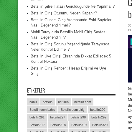
G
Betsilin Şifre Hatası Görüldüğünde Ne Yapılmalı?
b
Betsilin Giriş Oturumu Neden Kapanır?
Betsilin Güncel Giriş Aramasında Eski Sayfalar
Nasıl Değerlendirilmeli?
Mobil Tarayıcıda Betsilin Mobil Giriş Sayfası
Nasıl Değerlendirilir?
Betsilin Giriş Sorunu Yaşandığında Tarayıcıda
Neler Kontrol Edilmeli?
Betsilin Üye Girişi Ekranında Dikkat Edilecek 5
Kontrol Noktası
Betsilin Giriş Rehberi: Hesap Erişimi ve Üye
Girişi
Gi
ETIKETLER
be
Mi
bahis
betsilin
bet silin
betsilin.com
dü
Betsilin.com bahis
Betsilin.com giriş
betsilin290
Ne
oy
betsilin291
betsilin297
betsilin298
betsilin299
me
Betsilin317
Betsilin318
Betsilin319
Betsilin320
oy