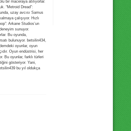
lu bir maceraya atılıyorlar.
luk. “Metroid Dread”:
 oyunda, uzay avcısı Samus
kalmaya çalışıyor. Hızlı
loop”: Arkane Studios’un
 deneyim sunuyor.
rlar. Bu oyunda,
rsatı bulunuyor. betsilin434,
ündemdeki oyunlar, oyun
ıdır. Oyun endüstrisi, her
u oyunlar, farklı türleri
ğini gösteriyor. Yani,
etsilin439 bu yıl oldukça