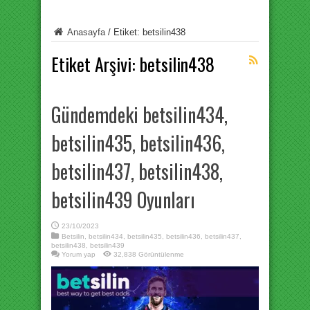
Anasayfa
/
Etiket:
betsilin438
Etiket Arşivi:
betsilin438
Gündemdeki betsilin434,
betsilin435, betsilin436,
betsilin437, betsilin438,
betsilin439 Oyunları
23/10/2023
Betsilin
,
betsilin434
,
betsilin435
,
betsilin436
,
betsilin437
,
betsilin438
,
betsilin439
Yorum yap
32,838 Görüntülenme