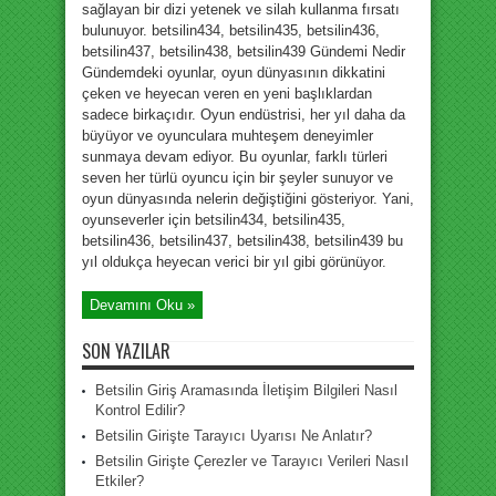
sağlayan bir dizi yetenek ve silah kullanma fırsatı
bulunuyor. betsilin434, betsilin435, betsilin436,
betsilin437, betsilin438, betsilin439 Gündemi Nedir
Gündemdeki oyunlar, oyun dünyasının dikkatini
çeken ve heyecan veren en yeni başlıklardan
sadece birkaçıdır. Oyun endüstrisi, her yıl daha da
büyüyor ve oyunculara muhteşem deneyimler
sunmaya devam ediyor. Bu oyunlar, farklı türleri
seven her türlü oyuncu için bir şeyler sunuyor ve
oyun dünyasında nelerin değiştiğini gösteriyor. Yani,
oyunseverler için betsilin434, betsilin435,
betsilin436, betsilin437, betsilin438, betsilin439 bu
yıl oldukça heyecan verici bir yıl gibi görünüyor.
Devamını Oku »
SON YAZILAR
Betsilin Giriş Aramasında İletişim Bilgileri Nasıl
Kontrol Edilir?
Betsilin Girişte Tarayıcı Uyarısı Ne Anlatır?
Betsilin Girişte Çerezler ve Tarayıcı Verileri Nasıl
Etkiler?