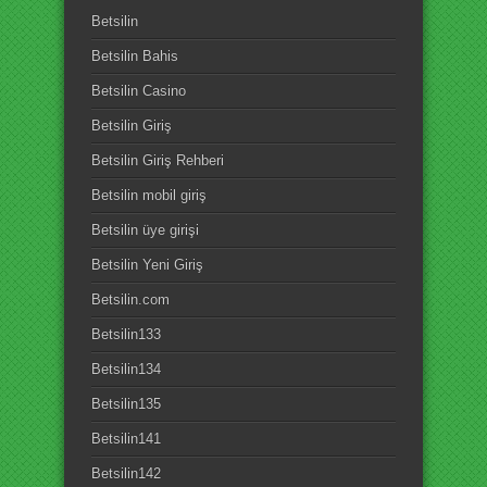
Betsilin
Betsilin Bahis
Betsilin Casino
Betsilin Giriş
Betsilin Giriş Rehberi
Betsilin mobil giriş
Betsilin üye girişi
Betsilin Yeni Giriş
Betsilin.com
Betsilin133
Betsilin134
Betsilin135
Betsilin141
Betsilin142