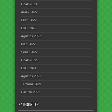
Ocak 2023
Aralık 2022
Ekim 2022
Eylül 2022
Ağustos 2022
Mart 2022
Şubat 2022
Ocak 2022
Eylül 2021
Ağustos 2021
Temmuz 2021
Haziran 2021
KATEGORILER