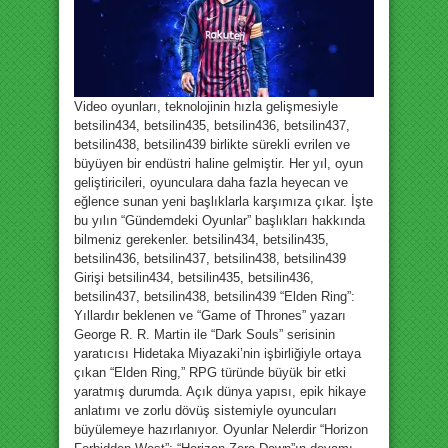
Video oyunları, teknolojinin hızla gelişmesiyle
betsilin434, betsilin435, betsilin436, betsilin437,
betsilin438, betsilin439 birlikte sürekli evrilen ve
büyüyen bir endüstri haline gelmiştir. Her yıl, oyun
geliştiricileri, oyunculara daha fazla heyecan ve
eğlence sunan yeni başlıklarla karşımıza çıkar. İşte
bu yılın “Gündemdeki Oyunlar” başlıkları hakkında
bilmeniz gerekenler. betsilin434, betsilin435,
betsilin436, betsilin437, betsilin438, betsilin439
Girişi betsilin434, betsilin435, betsilin436,
betsilin437, betsilin438, betsilin439 “Elden Ring”:
Yıllardır beklenen ve “Game of Thrones” yazarı
George R. R. Martin ile “Dark Souls” serisinin
yaratıcısı Hidetaka Miyazaki’nin işbirliğiyle ortaya
çıkan “Elden Ring,” RPG türünde büyük bir etki
yaratmış durumda. Açık dünya yapısı, epik hikaye
anlatımı ve zorlu dövüş sistemiyle oyuncuları
büyülemeye hazırlanıyor. Oyunlar Nelerdir “Horizon