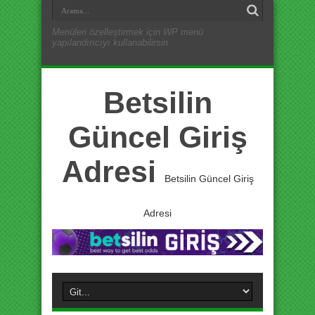
Menüleri özelleştirmek için WP menü
yapılandırıcıyı kullanabilirsin
Betsilin
Güncel Giriş
Adresi
Betsilin Güncel Giriş
Adresi