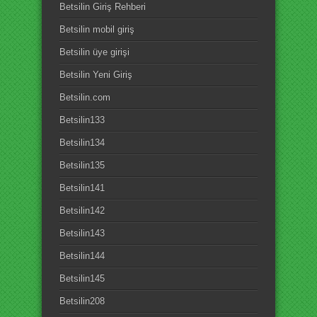
Betsilin Giriş Rehberi
Betsilin mobil giriş
Betsilin üye girişi
Betsilin Yeni Giriş
Betsilin.com
Betsilin133
Betsilin134
Betsilin135
Betsilin141
Betsilin142
Betsilin143
Betsilin144
Betsilin145
Betsilin208