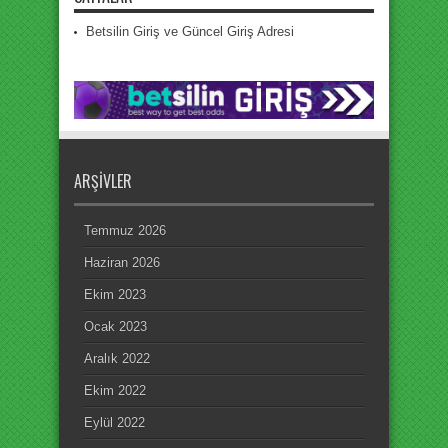
Betsilin Giriş ve Güncel Giriş Adresi
ARŞIVLER
Temmuz 2026
Haziran 2026
Ekim 2023
Ocak 2023
Aralık 2022
Ekim 2022
Eylül 2022