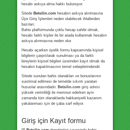
hesabı askıya alma hakkı bulunuyor.
Sitede
Betsilin.com
hesabın askıya alınmasına
Üye Giriş İşlemleri neden olabilecek ihlallerden
bazıları;
Bahis platformunda çoklu hesap sahibi olmak,
hesabı farklı kişiler ile bir arada kullanmak hesabın
askıya alınmasına neden olur.
Hesabı açarken üyelik formu kapsamında kişisel
bilgilerin çarpıtılarak sunulması ya da farklı
bireylerin kişisel bilgileri üzerinden kayıt olmak da
hesabın kapatılmasının temel sebeplerindendir.
Sitede sunulan bahis olanakları ve bonuslarının
suistimal edilmesi de temelde sıkıntı yaratan
hususlar arasındadır.
Betsilin.com
giriş adresi
yüksek verimliliği ile memnun ederken aynı
zamanda tüm olanaklarda hakkaniyetli kazanım
yakalanması için de çaba sarf ediyor.
Giriş için Kayıt formu
IP
Betsilin.com
denetimleri sayesinde bahis