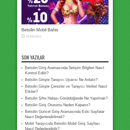
Betsilin Mobil Bahis
22/08/2022
SON YAZILAR
Betsilin Giriş Aramasında İletişim Bilgileri Nasıl
Kontrol Edilir?
Betsilin Girişte Tarayıcı Uyarısı Ne Anlatır?
Betsilin Girişte Çerezler ve Tarayıcı Verileri Nasıl
Etkiler?
Betsilin Şifre Hatası Görüldüğünde Ne Yapılmalı?
Betsilin Giriş Oturumu Neden Kapanır?
Betsilin Güncel Giriş Aramasında Eski Sayfalar
Nasıl Değerlendirilmeli?
Mobil Tarayıcıda Betsilin Mobil Giriş Sayfası
Nasıl Değerlendirilir?