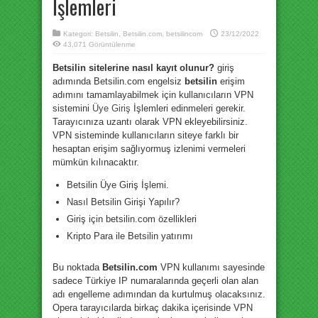
İşlemleri
Kategori:
Betsilin
,
Betsilin.com
,
betsilincom
23/12/2022
43,071 Görüntülenme
Betsilin sitelerine nasıl kayıt olunur?
giriş
adımında Betsilin.com engelsiz
betsilin
erişim
adımını tamamlayabilmek için kullanıcıların VPN
sistemini
Üye Giriş
İşlemleri edinmeleri gerekir.
Tarayıcınıza uzantı olarak VPN ekleyebilirsiniz.
VPN sisteminde kullanıcıların siteye farklı bir
hesaptan erişim sağlıyormuş izlenimi vermeleri
mümkün kılınacaktır.
Betsilin Üye Giriş İşlemi.
Nasıl Betsilin Girişi Yapılır?
Giriş için betsilin.com özellikleri
Kripto Para ile Betsilin yatırımı
Bu noktada
Betsilin.com
VPN kullanımı sayesinde
sadece Türkiye IP numaralarında geçerli olan alan
adı engelleme adımından da kurtulmuş olacaksınız.
Opera tarayıcılarda birkaç dakika içerisinde VPN