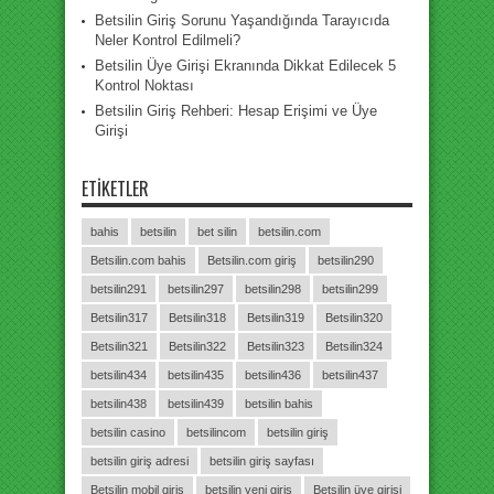
Betsilin Giriş Sorunu Yaşandığında Tarayıcıda
Neler Kontrol Edilmeli?
Betsilin Üye Girişi Ekranında Dikkat Edilecek 5
Kontrol Noktası
Betsilin Giriş Rehberi: Hesap Erişimi ve Üye
Girişi
ETIKETLER
bahis
betsilin
bet silin
betsilin.com
Betsilin.com bahis
Betsilin.com giriş
betsilin290
betsilin291
betsilin297
betsilin298
betsilin299
Betsilin317
Betsilin318
Betsilin319
Betsilin320
Betsilin321
Betsilin322
Betsilin323
Betsilin324
betsilin434
betsilin435
betsilin436
betsilin437
betsilin438
betsilin439
betsilin bahis
betsilin casino
betsilincom
betsilin giriş
betsilin giriş adresi
betsilin giriş sayfası
Betsilin mobil giriş
betsilin yeni giriş
Betsilin üye girişi