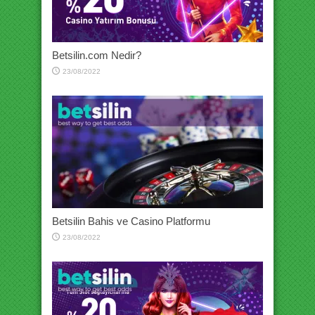
Betsilin.com Nedir?
23/08/2022
Betsilin Bahis ve Casino Platformu
23/08/2022