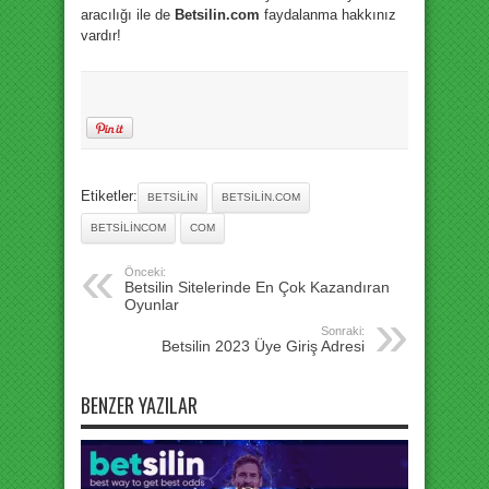
aracılığı ile de
Betsilin.com
faydalanma hakkınız
vardır!
Etiketler:
BETSILIN
BETSILIN.COM
BETSILINCOM
COM
Önceki:
Betsilin Sitelerinde En Çok Kazandıran
Oyunlar
Sonraki:
Betsilin 2023 Üye Giriş Adresi
BENZER YAZILAR